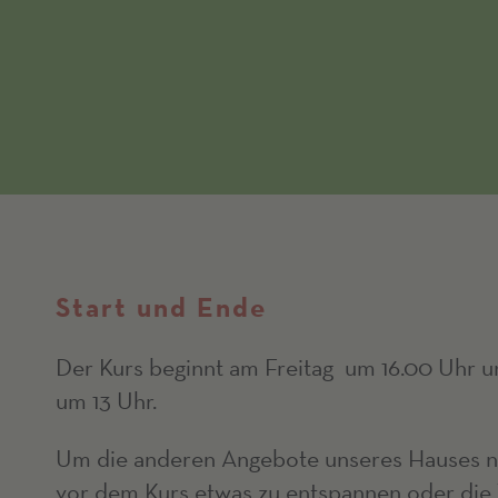
Start und Ende
Der Kurs beginnt am Freitag um 16.00 Uhr 
um 13 Uhr.
Um die anderen Angebote unseres Hauses n
vor dem Kurs etwas zu entspannen oder die 