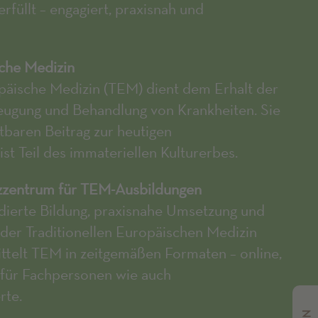
rfüllt – engagiert, praxisnah und
sche Medizin
opäische Medizin (TEM) dient dem Erhalt der
eugung und Behandlung von Krankheiten. Sie
tbaren Beitrag zur heutigen
ist Teil des immateriellen Kulturerbes.
zzentrum für TEM-Ausbildungen
ndierte Bildung, praxisnahe Umsetzung und
der Traditionellen Europäischen Medizin
ttelt TEM in zeitgemäßen Formaten – online,
 für Fachpersonen wie auch
rte.