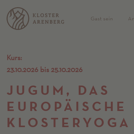
Gast sein
A
Kurs:
23.10.2026 bis 25.10.2026
JUGUM, DAS
EUROPÄISCHE
KLOSTERYOGA