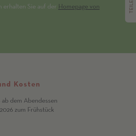
TEILEN
 erhalten Sie auf der
Homepage von
und Kosten
26 ab dem Abendessen
0.2026 zum Frühstück