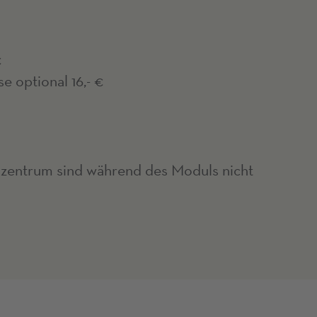
€
e optional 16,- €
zentrum sind während des Moduls nicht