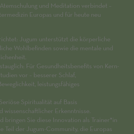
t, Atemschulung und Meditation verbindet –
stermedizin Europas und für heute neu
richtet: Jugum unterstützt die körperliche
rliche Wohlbefinden sowie die mentale und
ichenheit.
stauglich: Für Gesundheitsbenefits von Kern-
tudien vor – besserer Schlaf,
Beweglichkeit, leistungsfähiges
 Seriöse Spiritualität auf Basis
d wissenschaftlicher Erkenntnisse.
d bringen Sie diese Innovation als Trainer*in
ie Teil der Jugum-Community, die Europas