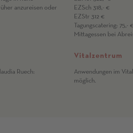
früher anzureisen oder
EZSch 318,- €
EZStr 312 €
Tagungscatering: 75,- 
Mittagessen bei Abreis
Vitalzentrum
laudia Ruech:
Anwendungen im Vital
möglich.