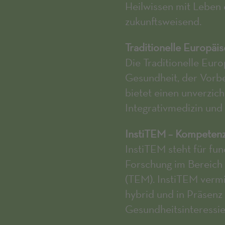
Heilwissen mit Leben e
zukunftsweisend.
Traditionelle Europäi
Die Traditionelle Eur
Gesundheit, der Vorb
bietet einen unverzich
Integrativmedizin und 
InstiTEM – Kompeten
InstiTEM steht für fu
Forschung im Bereich 
(TEM). InstiTEM vermi
hybrid und in Präsenz
Gesundheitsinteressie