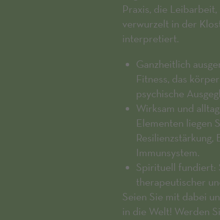
Praxis, die Leibarbei
verwurzelt in der Klo
interpretiert.
Ganzheitlich ausge
Fitness, das körpe
psychische Ausgegl
Wirksam und alltag
Elementen liegen S
Resilienzstärkung, 
Immunsystem.
Spirituell fundiert:
therapeutischer un
Seien Sie mit dabei un
in die Welt! Werden S