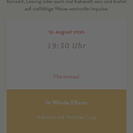
Konzert, Lesung oder auch mal Kabarett sein und bietet
auf vielfältige Weise wertvolle Impulse.
12. August 2026
19:30 Uhr
Mariensaal
In Würde Eltern
Kabarett mit Matthias Jung