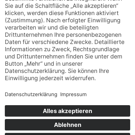
Mariensaal
Die größte Reise deines Lebens – Mit
Gelassenheit älter werden
Lesung aus dem SPIEGEL-Bestseller-Buch und
Gespräch mit Bertram Kasper
Mehr erfahren