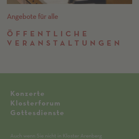
Angebote für alle
ÖFFENTLICHE
VERANSTALT­UNGEN
Konzerte
Klosterforum
Gottesdienste
Auch wenn Sie nicht in Kloster Arenberg