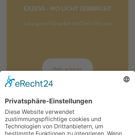
EXZESS – WO LICHT ZERBRICHT
Lesung und Gespräch mit Dario Pizzano
Mehr erfahren
04. November 2026
20:00 Uhr