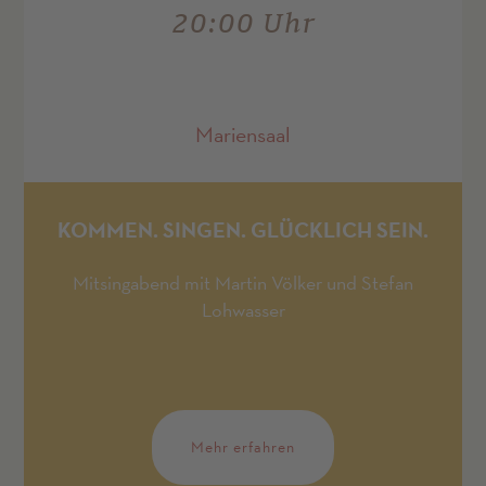
20:00 Uhr
Mariensaal
KOMMEN. SINGEN. GLÜCKLICH SEIN.
Mitsingabend mit Martin Völker und Stefan
Lohwasser
Mehr erfahren