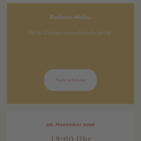
Psalmen-Malen
Ps 116 „Du hast meine Fesseln gelöst“
Mehr erfahren
06. November 2026
19:00 Uhr