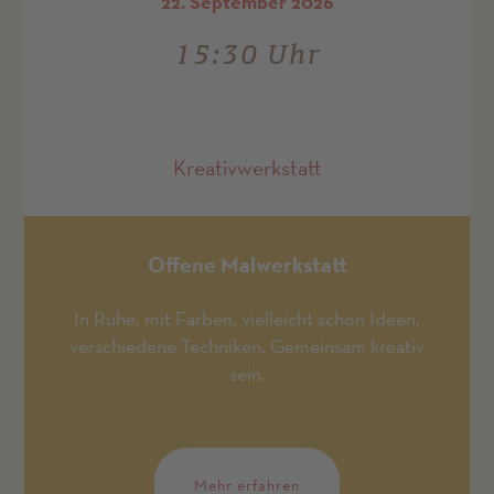
22. September 2026
15:30 Uhr
Kreativwerkstatt
Offene Malwerkstatt
In Ruhe, mit Farben, vielleicht schon Ideen,
verschiedene Techniken. Gemeinsam kreativ
sein.
Mehr erfahren