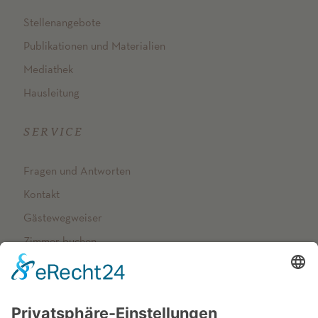
Stellenangebote
Publikationen und Materialien
Mediathek
Hausleitung
SERVICE
Fragen und Antworten
Kontakt
Gästewegweiser
Zimmer buchen
NETZWERK