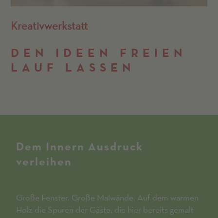
Kreativwerkstatt
DEN IDEEN FREIEN
LAUF LASSEN
Dem Innern Ausdruck
verleihen
Große Fenster. Große Malwände. Auf dem warmen
Holz die Spuren der Gäste, die hier bereits gemalt