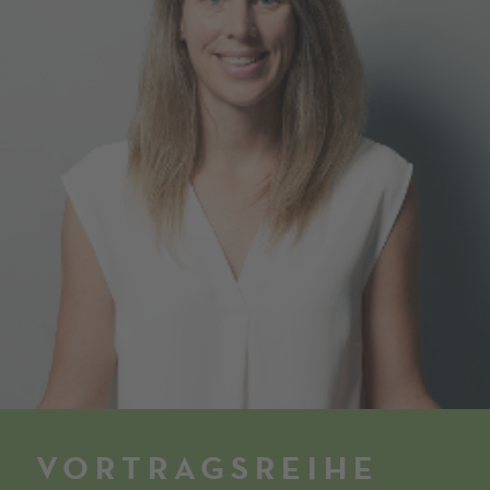
VORTRAGS­REIHE