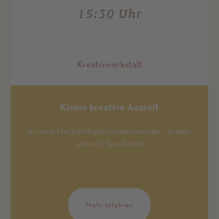
15:30 Uhr
Kreativwerkstatt
Kleine kreative Auszeit
An zwei Nachmittagen hintereinander – kreativ
sein mit Speckstein
Mehr erfahren