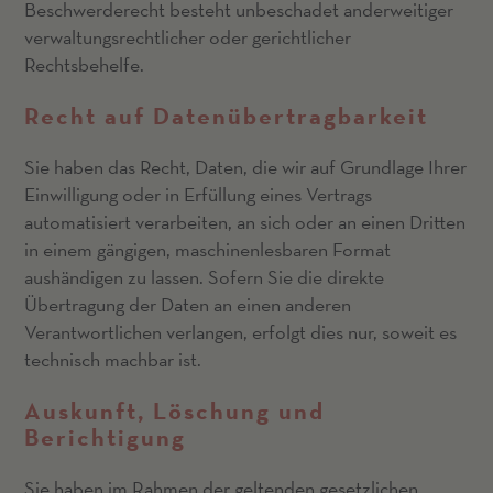
Beschwerderecht besteht unbeschadet anderweitiger
verwaltungsrechtlicher oder gerichtlicher
Rechtsbehelfe.
Recht auf Daten­übertrag­barkeit
Sie haben das Recht, Daten, die wir auf Grundlage Ihrer
Einwilligung oder in Erfüllung eines Vertrags
automatisiert verarbeiten, an sich oder an einen Dritten
in einem gängigen, maschinenlesbaren Format
aushändigen zu lassen. Sofern Sie die direkte
Übertragung der Daten an einen anderen
Verantwortlichen verlangen, erfolgt dies nur, soweit es
technisch machbar ist.
Auskunft, Löschung und
Berichtigung
Sie haben im Rahmen der geltenden gesetzlichen