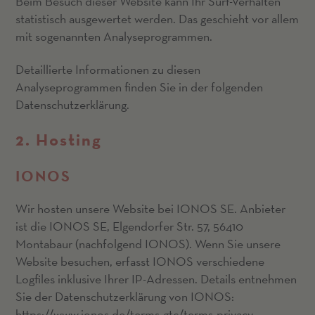
Beim Besuch dieser Website kann Ihr Surf-Verhalten
statistisch ausgewertet werden. Das geschieht vor allem
mit sogenannten Analyseprogrammen.
Detaillierte Informationen zu diesen
Analyseprogrammen finden Sie in der folgenden
Datenschutzerklärung.
2. Hosting
IONOS
Wir hosten unsere Website bei IONOS SE. Anbieter
ist die IONOS SE, Elgendorfer Str. 57, 56410
Montabaur (nachfolgend IONOS). Wenn Sie unsere
Website besuchen, erfasst IONOS verschiedene
Logfiles inklusive Ihrer IP-Adressen. Details entnehmen
Sie der Datenschutzerklärung von IONOS:
https://www.ionos.de/terms-gtc/terms-privacy
.