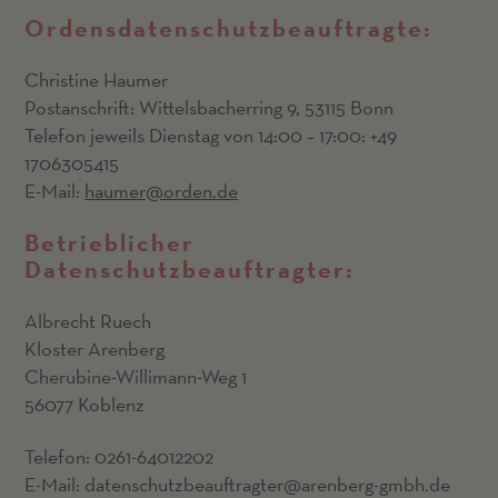
Ordensdatenschutzbeauftragte:
Christine Haumer
Postanschrift: Wittelsbacherring 9, 53115 Bonn
Telefon jeweils Dienstag von 14:00 – 17:00: +49
1706305415
E-Mail:
haumer@orden.de
Betrieblicher
Datenschutzbeauftragter:
Albrecht Ruech
Kloster Arenberg
Cherubine-Willimann-Weg 1
56077 Koblenz
Telefon: 0261-64012202
E-Mail: datenschutzbeauftragter@arenberg-gmbh.de