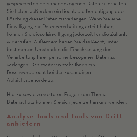
gespeicherten personenbezogenen Daten zu erhalten.
Sie haben außerdem ein Recht, die Berichtigung oder
Löschung dieser Daten zu verlangen. Wenn Sie eine
Einwilligung zur Datenverarbeitung erteilt haben,
können Sie diese Einwilligung jederzeit für die Zukunft
widerrufen. Außerdem haben Sie das Recht, unter
bestimmten Umständen die Einschränkung der
Verarbeitung Ihrer personenbezogenen Daten zu
verlangen. Des Weiteren steht Ihnen ein
Beschwerderecht bei der zuständigen
Aufsichtsbehörde zu.
Hierzu sowie zu weiteren Fragen zum Thema
Datenschutz können Sie sich jederzeit an uns wenden.
Analyse-Tools und Tools von Dritt­
anbietern