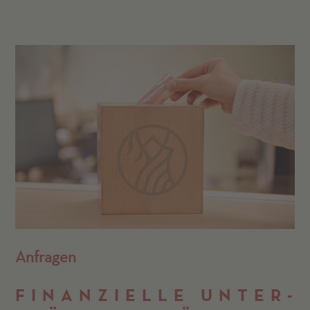
Anfragen
FINANZ­IELLE UNTER­