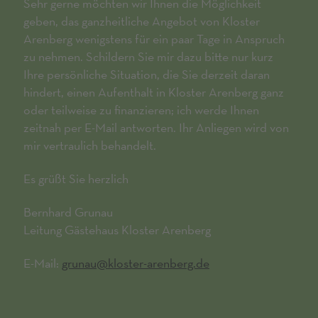
Sehr gerne möchten wir Ihnen die Möglichkeit
geben, das ganzheitliche Angebot von Kloster
Arenberg wenigstens für ein paar Tage in Anspruch
zu nehmen. Schildern Sie mir dazu bitte nur kurz
Ihre persönliche Situation, die Sie derzeit daran
hindert, einen Aufenthalt in Kloster Arenberg ganz
oder teilweise zu finanzieren; ich werde Ihnen
zeitnah per E-Mail antworten. Ihr Anliegen wird von
mir vertraulich behandelt.
Es grüßt Sie herzlich
Bernhard Grunau
Leitung Gästehaus Kloster Arenberg
E-Mail:
grunau@kloster-arenberg.de