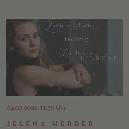
04.03.2026, 19:30 Uhr
JELENA HERDER