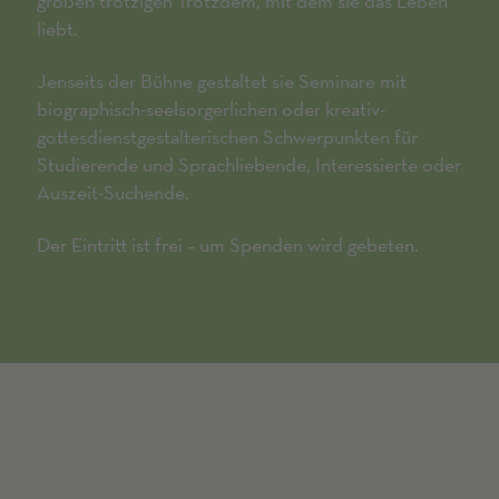
großen trotzigen Trotzdem, mit dem sie das Leben
liebt.
Jenseits der Bühne gestaltet sie Seminare mit
biographisch-seelsorgerlichen oder kreativ-
gottesdienstgestalterischen Schwerpunkten für
Studierende und Sprachliebende, Interessierte oder
Auszeit-Suchende.
Der Eintritt ist frei – um Spenden wird gebeten.