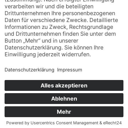
Spenden
Datenschutz
Impressum
AGB
Intern