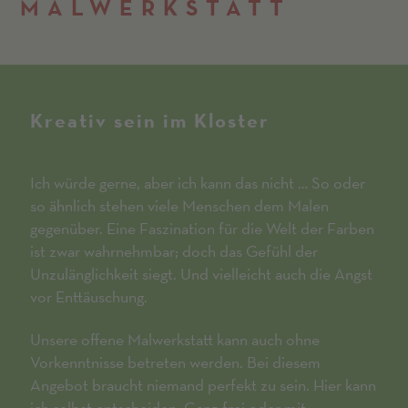
MALWERKSTATT
Kreativ sein im Kloster
Ich würde gerne, aber ich kann das nicht … So oder
so ähnlich stehen viele Menschen dem Malen
gegenüber. Eine Faszination für die Welt der Farben
ist zwar wahrnehmbar; doch das Gefühl der
Unzulänglichkeit siegt. Und vielleicht auch die Angst
vor Enttäuschung.
Unsere offene Malwerkstatt kann auch ohne
Vorkenntnisse betreten werden. Bei diesem
Angebot braucht niemand perfekt zu sein. Hier kann
ich selbst entscheiden. Ganz frei oder mit