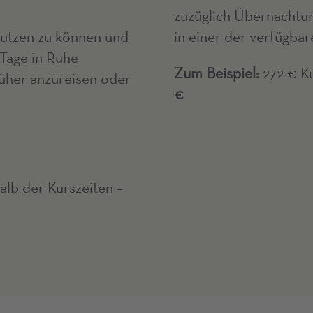
zuzüglich Übernachtun
utzen zu können und
in einer der verfügba
Tage in Ruhe
Zum Beispiel:
272 € Ku
rüher anzureisen oder
€
lb der Kurszeiten –