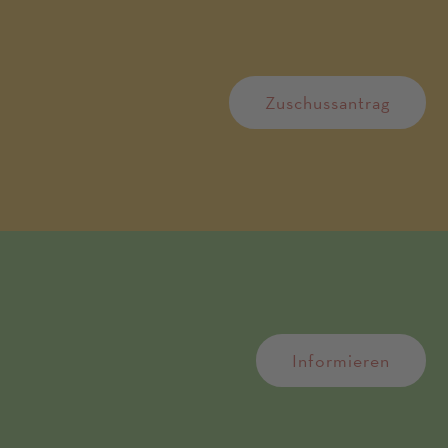
Zuschussantrag
Informieren