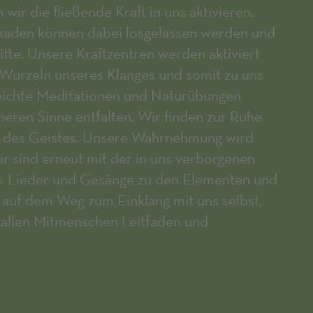
ir die fließende Kraft in uns aktivieren.
aden können dabei losgelassen werden und
itte. Unsere Kraftzentren werden aktiviert
 Wurzeln unseres Klanges und somit zu uns
leichte Meditationen und Naturübungen
neren Sinne entfalten. Wir finden zur Ruhe
le des Geistes. Unsere Wahrnehmung wird
ir sind erneut mit der in uns verborgenen
n. Lieder und Gesänge zu den Elementen und
auf dem Weg zum Einklang mit uns selbst,
 allen Mitmenschen Leitfaden und