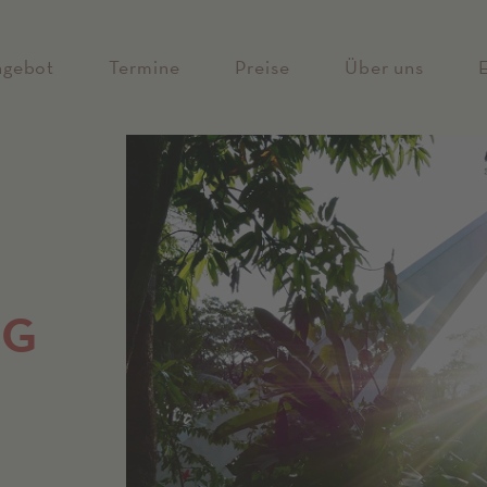
ngebot
Termine
Preise
Über uns
NG