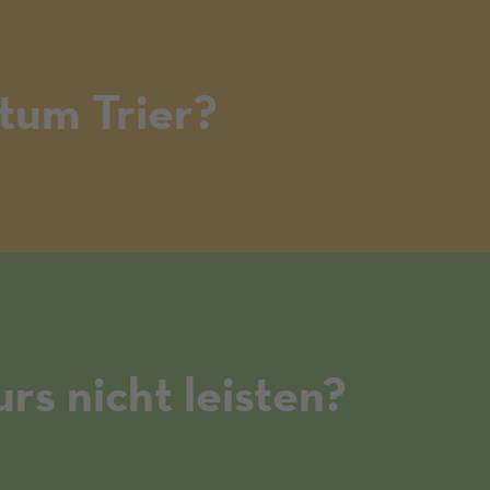
tum Trier?
rs nicht leisten?