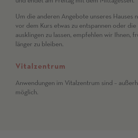
und endet am Freitag mit dem Mittagessen.
Um die anderen Angebote unseres Hauses n
vor dem Kurs etwas zu entspannen oder die 
ausklingen zu lassen, empfehlen wir Ihnen, f
länger zu bleiben.
Vitalzentrum
Anwendungen im Vitalzentrum sind – außerha
möglich.