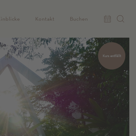
Einblicke
Kontakt
Buchen
Kurs entfällt