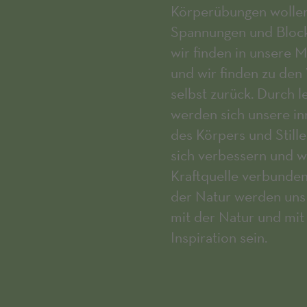
Körperübungen wollen w
Spannungen und Block
wir finden in unsere M
und wir finden zu den
selbst zurück. Durch 
werden sich unsere in
des Körpers und Stil
sich verbessern und w
Kraftquelle verbunde
der Natur werden uns 
mit der Natur und mit
Inspiration sein.