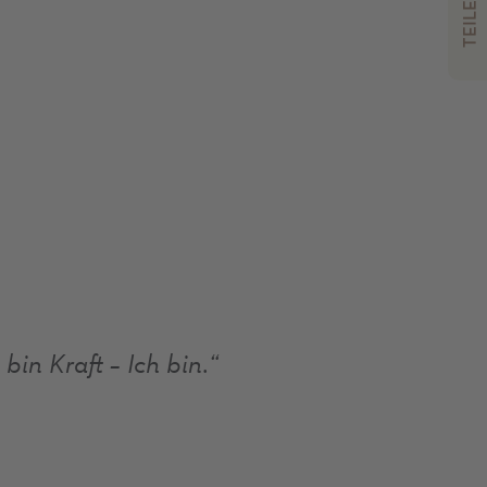
TEILEN
 bin Kraft – Ich bin.“