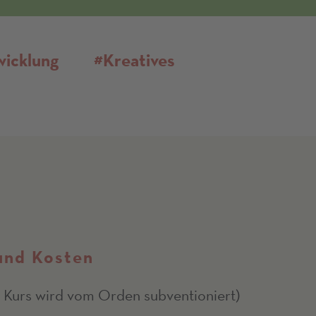
wicklung
#Kreatives
und Kosten
 Kurs wird vom Orden subventioniert)