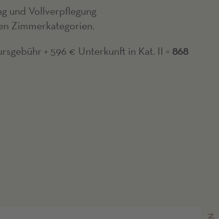
g und Vollverpflegung
ren Zimmerkategorien.
rsgebühr + 596 € Unterkunft in Kat. II =
868