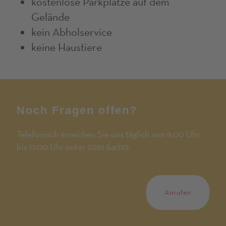
kostenlose Parkplätze auf dem
Gelände
kein Abholservice
keine Haustiere
Noch Fragen offen?
Telefonisch erreichen Sie uns täglich von 9.00 Uhr
bis 17.00 Uhr unter 0261 64010.
Anrufen