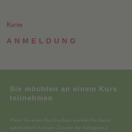
Kurse
ANMELD­UNG
Sie möchten an einem Kurs
teilnehmen
Wenn Sie einen Kurs buchen, werden Sie damit
automatisch in einem Zimmer der Kategorie 2