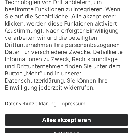
Spenden
Datenschutz
Impressum
AGB
Intern