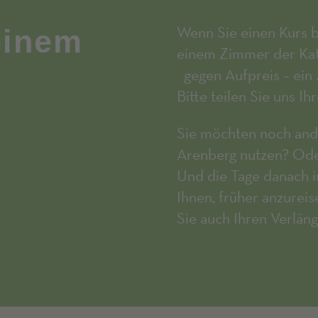
Wenn Sie einen Kurs b
einem
einem Zimmer der Kate
gegen Aufpreis – ein 
Bitte teilen Sie uns I
Sie möchten noch and
Arenberg nutzen? Ode
Und die Tage danach i
Ihnen, früher anzureis
Sie auch Ihren Verlän