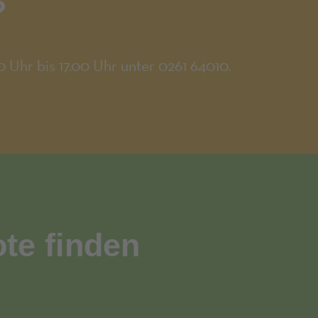
?
0 Uhr bis 17.00 Uhr unter 0261 64010.
te finden