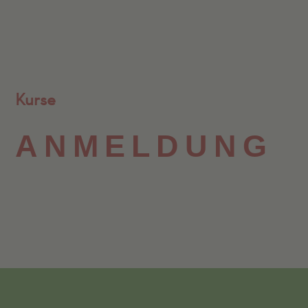
Kurse
ANMELD­UNG