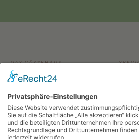
DAS GÄSTEHAUS
SERVI
Stellenangebote
Fragen u
Publikationen und Materialien
Kontakt
Mediathek
Gästeweg
Hausleitung
Zimmer b