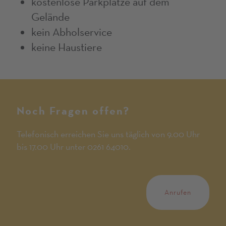
kostenlose Parkplätze auf dem
Gelände
kein Abholservice
keine Haustiere
Noch Fragen offen?
Telefonisch erreichen Sie uns täglich von 9.00 Uhr
bis 17.00 Uhr unter 0261 64010.
Anrufen