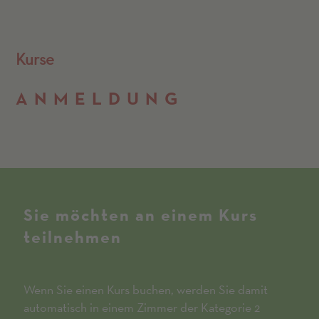
Kurse
ANMELD­UNG
Sie möchten an einem Kurs
teilnehmen
Wenn Sie einen Kurs buchen, werden Sie damit
automatisch in einem Zimmer der Kategorie 2