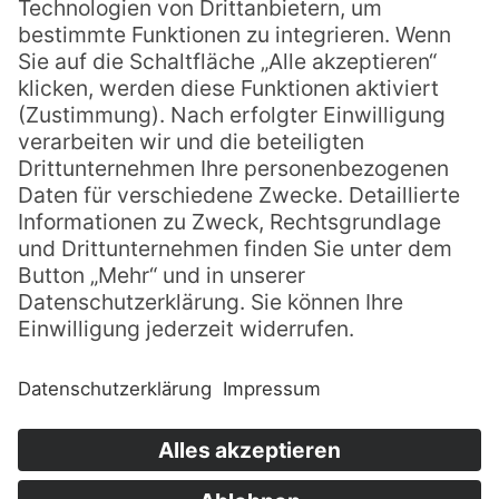
Spenden
Datenschutz
Impressum
AGB
Intern