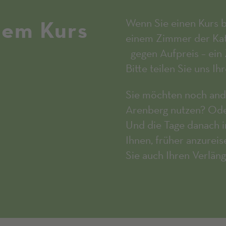
nem Kurs
Wenn Sie einen Kurs b
einem Zimmer der Kate
gegen Aufpreis – ein 
Bitte teilen Sie uns I
Sie möchten noch and
Arenberg nutzen? Ode
Und die Tage danach i
Ihnen, früher anzureis
Sie auch Ihren Verlän