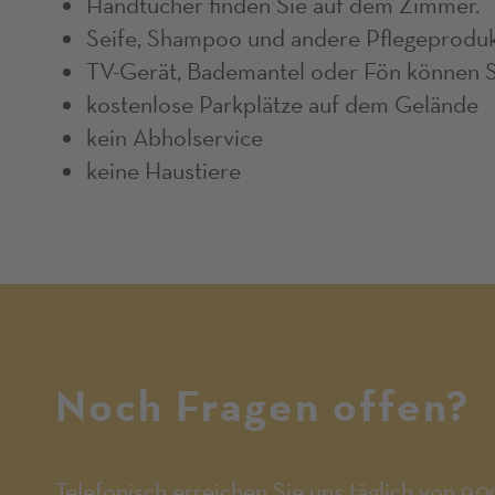
Handtücher finden Sie auf dem Zimmer.
Seife, Shampoo und andere Pflegeprodukt
TV-Gerät, Bademantel oder Fön können Si
kostenlose Parkplätze auf dem Gelände
kein Abholservice
keine Haustiere
Noch Fragen offen?
Telefonisch erreichen Sie uns täglich von 9.0