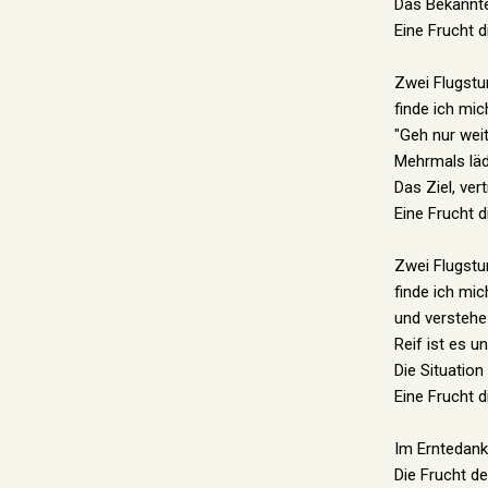
Das Bekannte,
Eine Frucht d
Zwei Flugst
finde ich mi
"Geh nur weite
Mehrmals lädt
Das Ziel, ver
Eine Frucht d
Zwei Flugstu
finde ich mic
und verstehe
Reif ist es u
Die Situation
Eine Frucht d
Im Erntedank
Die Frucht de