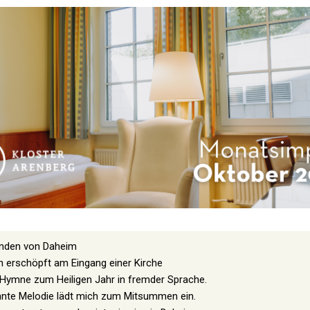
unden von Daheim
ch erschöpft am Eingang einer Kirche
 Hymne zum Heiligen Jahr in fremder Sprache.
nnte Melodie lädt mich zum Mitsummen ein.