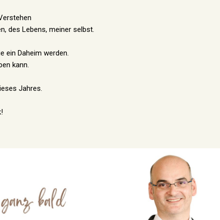
Verstehen
, des Lebens, meiner selbst.
wie ein Daheim werden.
ben kann.
ieses Jahres.
!